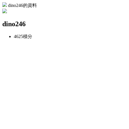
dino246的資料
dino246
4625
積分