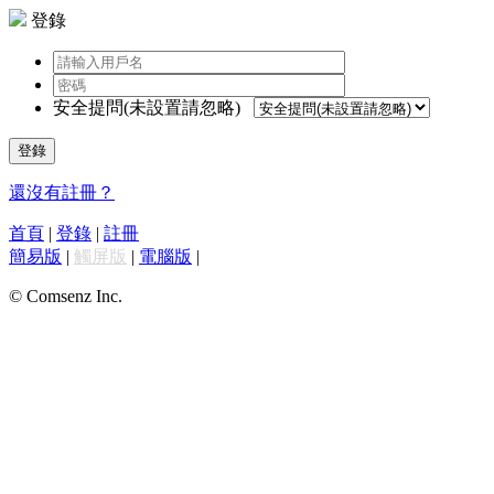
登錄
安全提問(未設置請忽略)
登錄
還沒有註冊？
首頁
|
登錄
|
註冊
簡易版
|
觸屏版
|
電腦版
|
© Comsenz Inc.