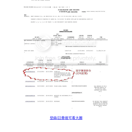
登錄/註冊後可看大圖