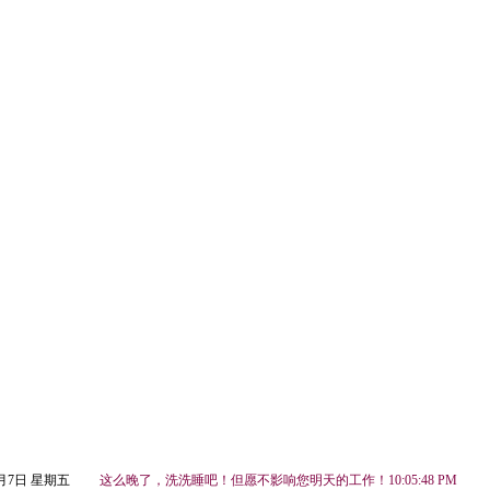
8月7日 星期五
这么晚了，洗洗睡吧！但愿不影响您明天的工作！10:05:48 PM