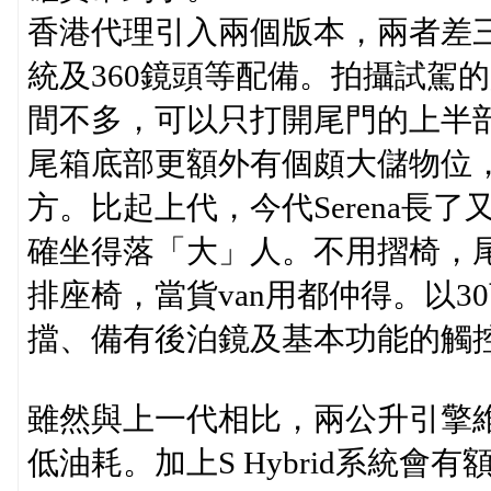
香港代理引入兩個版本，兩者差
統及360鏡頭等配備。拍攝試駕
間不多，可以只打開尾門的上半
尾箱底部更額外有個頗大儲物位
方。比起上代，今代Serena長
確坐得落「大」人。不用摺椅，
排座椅，當貨van用都仲得。以
擋、備有後泊鏡及基本功能的觸
雖然與上一代相比，兩公升引擎
低油耗。加上S Hybrid系統