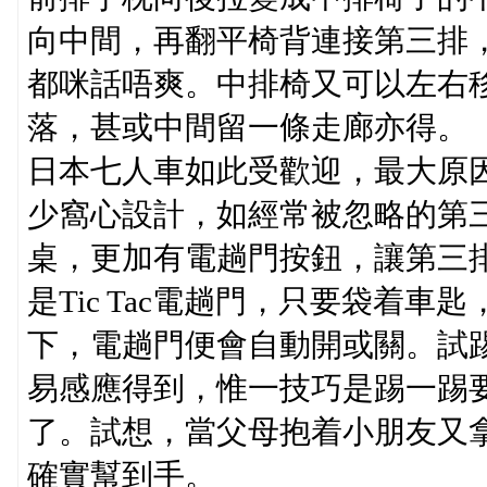
向中間，再翻平椅背連接第三排
都咪話唔爽。中排椅又可以左右
落，甚或中間留一條走廊亦得。
日本七人車如此受歡迎，最大原因當然是設
少窩心設計，如經常被忽略的第三
桌，更加有電趟門按鈕，讓第三
是Tic Tac電趟門，只要袋着
下，電趟門便會自動開或關。試
易感應得到，惟一技巧是踢一踢
了。試想，當父母抱着小朋友又
確實幫到手。