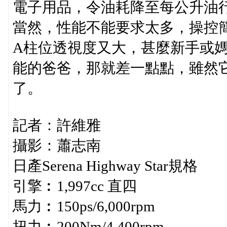
電子用品，令油耗降至每公升油行
當然，性能不能要求太多，操控
A柱位透視度又大，甚麼新手或
能的爸爸，那就差一點點，雖然它
了。
記者：許維雅
攝影：蕭志南
日產Serena Highway Star規格
引擎︰1,997cc 直四
馬力︰150ps/6,000rpm
扭力︰200Nm/4,400rpm