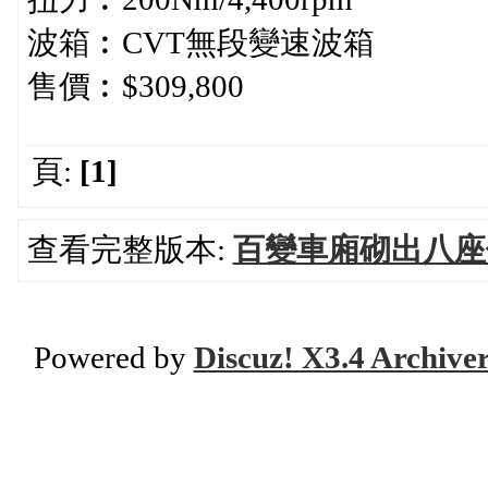
波箱︰CVT無段變速波箱
售價︰$309,800
頁:
[1]
查看完整版本:
百變車廂砌出八座
Powered by
Discuz! X3.4 Archive