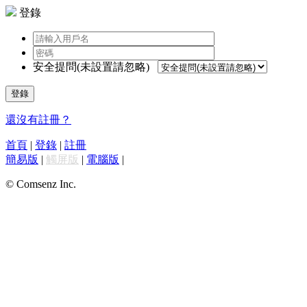
登錄
安全提問(未設置請忽略)
登錄
還沒有註冊？
首頁
|
登錄
|
註冊
簡易版
|
觸屏版
|
電腦版
|
© Comsenz Inc.